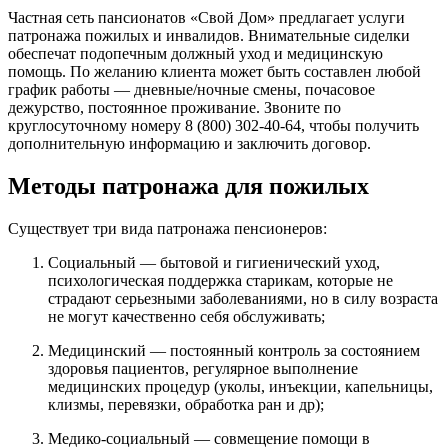
Частная сеть пансионатов «Свой Дом» предлагает услуги
патронажа пожилых и инвалидов. Внимательные сиделки
обеспечат подопечным должный уход и медицинскую
помощь. По желанию клиента может быть составлен любой
график работы — дневные/ночные смены, почасовое
дежурство, постоянное проживание. Звоните по
круглосуточному номеру 8 (800) 302-40-64, чтобы получить
дополнительную информацию и заключить договор.
Методы патронажа для пожилых
Существует три вида патронажа пенсионеров:
Социальный — бытовой и гигиенический уход,
психологическая поддержка старикам, которые не
страдают серьезными заболеваниями, но в силу возраста
не могут качественно себя обслуживать;
Медицинский — постоянный контроль за состоянием
здоровья пациентов, регулярное выполнение
медицинских процедур (уколы, инъекции, капельницы,
клизмы, перевязки, обработка ран и др);
Медико-социальный — совмещение помощи в