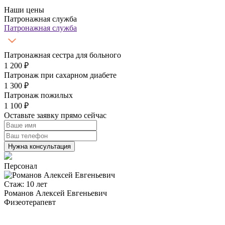
Наши цены
Патронажная служба
Патронажная служба
Патронажная сестра для больного
1 200 ₽
Патронаж при сахарном диабете
1 300 ₽
Патронаж пожилых
1 100 ₽
Оставьте заявку прямо сейчас
Нужна консультация
Персонал
Стаж: 10 лет
С
Романов Алексей Евгеньевич
Физеотерапевт
Р