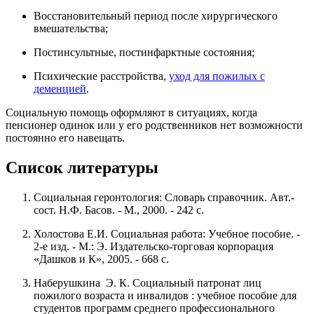
Восстановительный период после хирургического
вмешательства;
Постинсультные, постинфарктные состояния;
Психические расстройства,
уход для пожилых с
деменцией
.
Социальную помощь оформляют в ситуациях, когда
пенсионер одинок или у его родственников нет возможности
постоянно его навещать.
Список литературы
Социальная геронтология: Словарь справочник. Авт.-
сост. Н.Ф. Басов. - М., 2000. - 242 с.
Холостова Е.И. Социальная работа: Учебное пособие. -
2-е изд. - М.: Э. Издательско-торговая корпорация
«Дашков и К», 2005. - 668 с.
Наберушкина Э. К. Социальный патронат лиц
пожилого возраста и инвалидов : учебное пособие для
студентов программ среднего профессионального