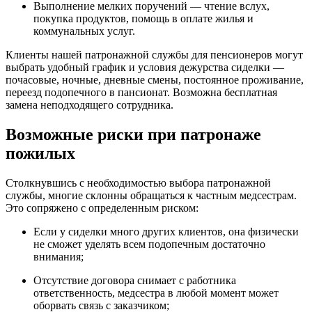
Выполнение мелких поручений — чтение вслух,
покупка продуктов, помощь в оплате жилья и
коммунальных услуг.
Клиенты нашей патронажной службы для пенсионеров могут
выбрать удобный график и условия дежурства сиделки —
почасовые, ночные, дневные смены, постоянное проживание,
переезд подопечного в пансионат. Возможна бесплатная
замена неподходящего сотрудника.
Возможные риски при патронаже
пожилых
Столкнувшись с необходимостью выбора патронажной
службы, многие склонны обращаться к частным медсестрам.
Это сопряжено с определенным риском:
Если у сиделки много других клиентов, она физически
не сможет уделять всем подопечным достаточно
внимания;
Отсутствие договора снимает с работника
ответственность, медсестра в любой момент может
оборвать связь с заказчиком;