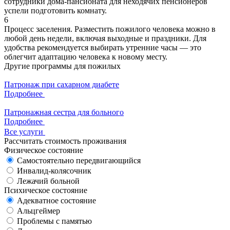
сотрудники дома-пансионата для неходячих пенсионеров
успели подготовить комнату.
6
Процесс заселения. Разместить пожилого человека можно в
любой день недели, включая выходные и праздники. Для
удобства рекомендуется выбирать утренние часы — это
облегчит адаптацию человека к новому месту.
Другие программы для пожилых
Патронаж при сахарном диабете
Подробнее
Патронажная сестра для больного
Подробнее
Все услуги
Рассчитать стоимость проживания
Физическое состояние
Самостоятельно передвигающийся
Инвалид-колясочник
Лежачий больной
Психическое состояние
Адекватное состояние
Альцгеймер
Проблемы с памятью